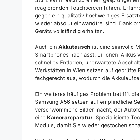
reagierenden Touchscreen führen. Erfahr
gegen ein qualitativ hochwertiges Ersatzt
wieder absolut einwandfrei sind. Dank pro
Geräts vollständig erhalten.
Auch ein
Akkutausch
ist eine sinnvolle 
Smartphones nachlässt. Li-Ionen-Akkus ve
schnelles Entladen, unerwartete Abscha
Werkstätten in Wien setzen auf geprüfte
fachgerecht aus, wodurch die Akkulaufzeit
Ein weiteres häufiges Problem betrifft 
Samsung A56 setzen auf empfindliche Se
verschwommene Bilder macht, der Autofoku
eine
Kamerareparatur
. Spezialisierte Te
Module, damit Sie wieder gestochen sch