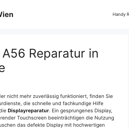
Wien
Handy R
A56 Reparatur in
e
er nicht mehr zuverlässig funktioniert, finden Sie
urdienste, die schnelle und fachkundige Hilfe
 die
Displayreparatur
. Ein gesprungenes Display,
ierender Touchscreen beeinträchtigen die Nutzung
tauschen das defekte Display mit hochwertigen