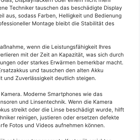
ene Techniker tauschen das beschädigte Display
eil aus, sodass Farben, Helligkeit und Bedienung
fessioneller Montage bleibt die Stabilität des
Maßnahme, wenn die Leistungsfähigkeit Ihres
rlieren mit der Zeit an Kapazität, was sich durch
ltungen oder starkes Erwärmen bemerkbar macht.
 Ersatzakkus und tauschen den alten Akku
 und Zuverlässigkeit deutlich steigen.
die Kamera. Moderne Smartphones wie das
nsoren und Linsentechnik. Wenn die Kamera
s streikt oder die Linse beschädigt wurde, hilft
chniker reinigen, justieren oder ersetzen defekte
arfe Fotos und Videos aufnehmen können.