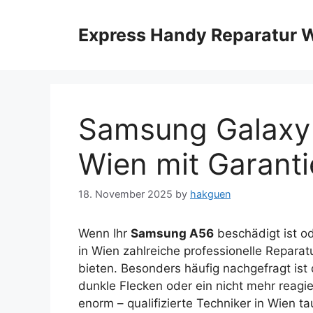
Skip
to
Express Handy Reparatur 
content
Samsung Galaxy 
Wien mit Garanti
18. November 2025
by
hakguen
Wenn Ihr
Samsung A56
beschädigt ist od
in Wien zahlreiche professionelle Reparat
bieten. Besonders häufig nachgefragt ist
dunkle Flecken oder ein nicht mehr reag
enorm – qualifizierte Techniker in Wien 