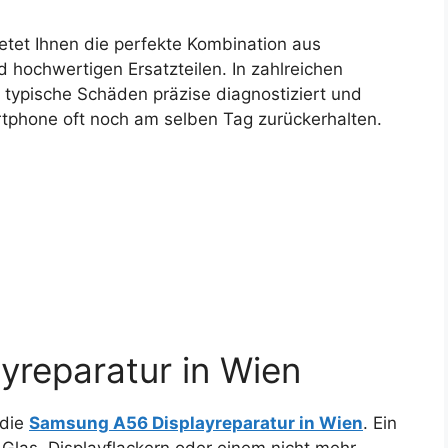
etet Ihnen die perfekte Kombination aus
hochwertigen Ersatzteilen. In zahlreichen
 typische Schäden präzise diagnostiziert und
rtphone oft noch am selben Tag zurückerhalten.
yreparatur in Wien
 die
Samsung A56 Displayreparatur in Wien
. Ein
Glas, Displayflackern oder einem nicht mehr