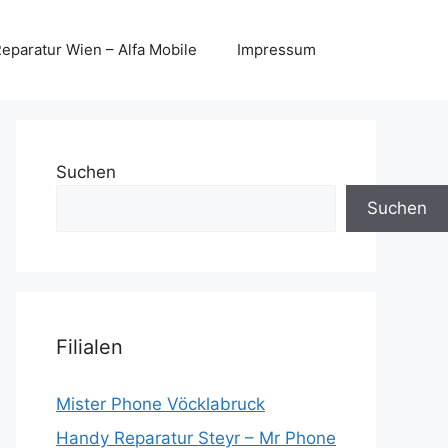
eparatur Wien – Alfa Mobile
Impressum
Suchen
Suchen
Filialen
Mister Phone Vöcklabruck
Handy Reparatur Steyr – Mr Phone