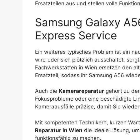
Ersatzteilen aus und stellen volle Funktion
Samsung Galaxy A56
Express Service
Ein weiteres typisches Problem ist ein na
wird oder sich plötzlich ausschaltet, sorg
Fachwerkstätten in Wien ersetzen den alt
Ersatzteil, sodass Ihr Samsung A56 wiede
Auch die
Kamerareparatur
gehört zu den
Fokusprobleme oder eine beschädigte Li
Kameraausfälle präzise, damit Sie wiede
Mit kompetenten Technikern, kurzen Warte
Reparatur in Wien
die ideale Lösung, um 
funktionsfähig zu machen.