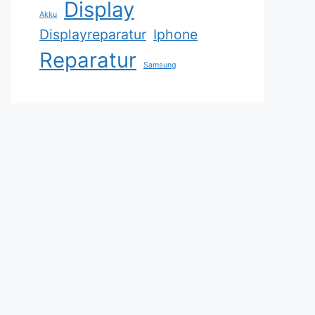
Display
Akku
Displayreparatur
Iphone
Reparatur
Samsung