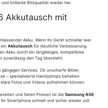
 und brillante Bildqualität wieder her.
 Akkutausch mit
chlassender Akku. Wenn Ihr Gerät schneller leer
t ein
Akkutausch
für deutliche Verbesserung.
en Akku durch ein langlebiges, kompatibles
r zuverlässig den Tag übersteht.
 gängigen Services. Ob unscharfe Bilder,
nse – spezialisierte Handyshops beheben
r klare Fotos und Videos aufnehmen können.
zeiten und fairen Preisen ist die
Samsung A56
Ihr Smartphone schnell und sicher wieder voll