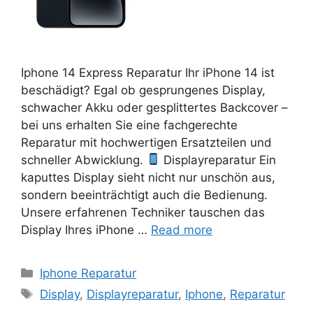
Iphone 14 Express Reparatur Ihr iPhone 14 ist
beschädigt? Egal ob gesprungenes Display,
schwacher Akku oder gesplittertes Backcover –
bei uns erhalten Sie eine fachgerechte
Reparatur mit hochwertigen Ersatzteilen und
schneller Abwicklung.
Displayreparatur Ein
kaputtes Display sieht nicht nur unschön aus,
sondern beeinträchtigt auch die Bedienung.
Unsere erfahrenen Techniker tauschen das
Display Ihres iPhone …
Read more
Categories
Iphone Reparatur
Tags
Display
,
Displayreparatur
,
Iphone
,
Reparatur