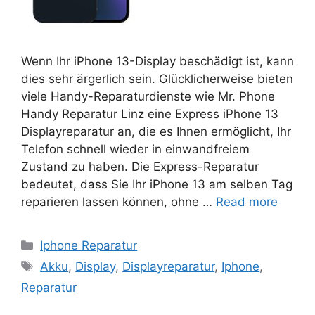
Wenn Ihr iPhone 13-Display beschädigt ist, kann
dies sehr ärgerlich sein. Glücklicherweise bieten
viele Handy-Reparaturdienste wie Mr. Phone
Handy Reparatur Linz eine Express iPhone 13
Displayreparatur an, die es Ihnen ermöglicht, Ihr
Telefon schnell wieder in einwandfreiem
Zustand zu haben. Die Express-Reparatur
bedeutet, dass Sie Ihr iPhone 13 am selben Tag
reparieren lassen können, ohne …
Read more
Categories
Iphone Reparatur
Tags
Akku
,
Display
,
Displayreparatur
,
Iphone
,
Reparatur