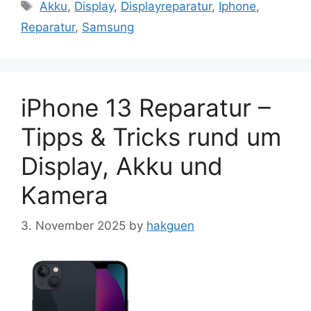
Tags
Akku
,
Display
,
Displayreparatur
,
Iphone
,
Reparatur
,
Samsung
iPhone 13 Reparatur –
Tipps & Tricks rund um
Display, Akku und
Kamera
3. November 2025
by
hakguen