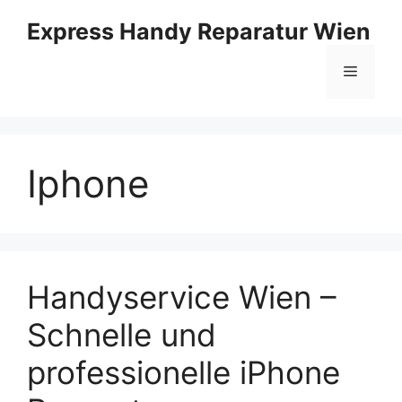
Skip
Express Handy Reparatur Wien
to
content
Menu
Iphone
Handyservice Wien –
Schnelle und
professionelle iPhone