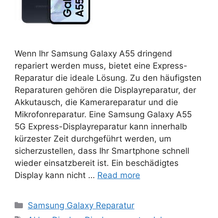
Wenn Ihr Samsung Galaxy A55 dringend
repariert werden muss, bietet eine Express-
Reparatur die ideale Lösung. Zu den häufigsten
Reparaturen gehören die Displayreparatur, der
Akkutausch, die Kamerareparatur und die
Mikrofonreparatur. Eine Samsung Galaxy A55
5G Express-Displayreparatur kann innerhalb
kürzester Zeit durchgeführt werden, um
sicherzustellen, dass Ihr Smartphone schnell
wieder einsatzbereit ist. Ein beschädigtes
Display kann nicht …
Read more
Categories
Samsung Galaxy Reparatur
Tags