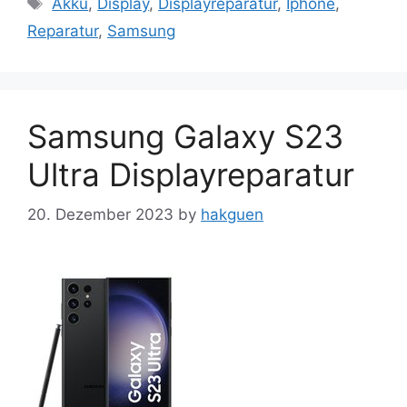
Akku
,
Display
,
Displayreparatur
,
Iphone
,
Reparatur
,
Samsung
Samsung Galaxy S23
Ultra Displayreparatur
20. Dezember 2023
by
hakguen