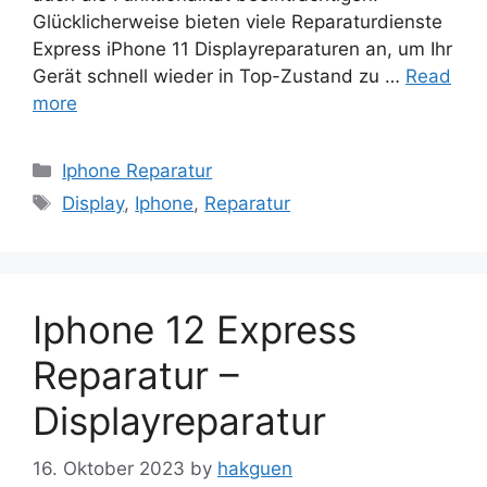
Glücklicherweise bieten viele Reparaturdienste
Express iPhone 11 Displayreparaturen an, um Ihr
Gerät schnell wieder in Top-Zustand zu …
Read
more
Categories
Iphone Reparatur
Tags
Display
,
Iphone
,
Reparatur
Iphone 12 Express
Reparatur –
Displayreparatur
16. Oktober 2023
by
hakguen