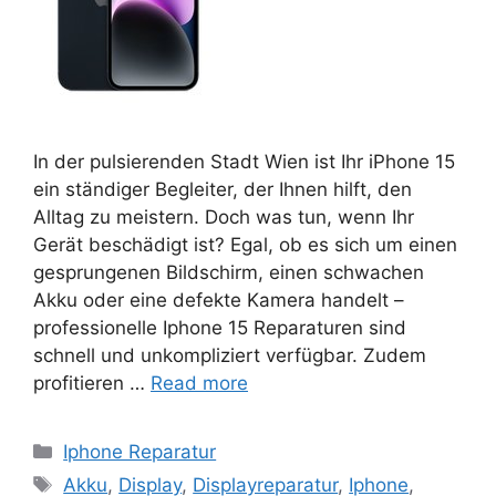
In der pulsierenden Stadt Wien ist Ihr iPhone 15
ein ständiger Begleiter, der Ihnen hilft, den
Alltag zu meistern. Doch was tun, wenn Ihr
Gerät beschädigt ist? Egal, ob es sich um einen
gesprungenen Bildschirm, einen schwachen
Akku oder eine defekte Kamera handelt –
professionelle Iphone 15 Reparaturen sind
schnell und unkompliziert verfügbar. Zudem
profitieren …
Read more
Categories
Iphone Reparatur
Tags
Akku
,
Display
,
Displayreparatur
,
Iphone
,