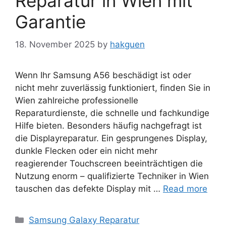
Reparatur in Wien mit
Garantie
18. November 2025
by
hakguen
Wenn Ihr Samsung A56 beschädigt ist oder
nicht mehr zuverlässig funktioniert, finden Sie in
Wien zahlreiche professionelle
Reparaturdienste, die schnelle und fachkundige
Hilfe bieten. Besonders häufig nachgefragt ist
die Displayreparatur. Ein gesprungenes Display,
dunkle Flecken oder ein nicht mehr
reagierender Touchscreen beeinträchtigen die
Nutzung enorm – qualifizierte Techniker in Wien
tauschen das defekte Display mit …
Read more
Categories
Samsung Galaxy Reparatur