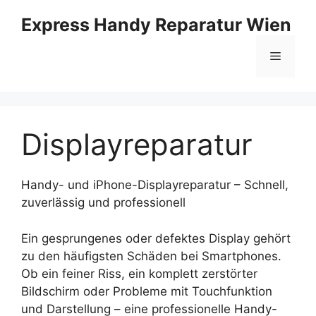
Skip
Express Handy Reparatur Wien
to
content
Menu
Displayreparatur
Handy- und iPhone-Displayreparatur – Schnell,
zuverlässig und professionell
Ein gesprungenes oder defektes Display gehört
zu den häufigsten Schäden bei Smartphones.
Ob ein feiner Riss, ein komplett zerstörter
Bildschirm oder Probleme mit Touchfunktion
und Darstellung – eine professionelle Handy-