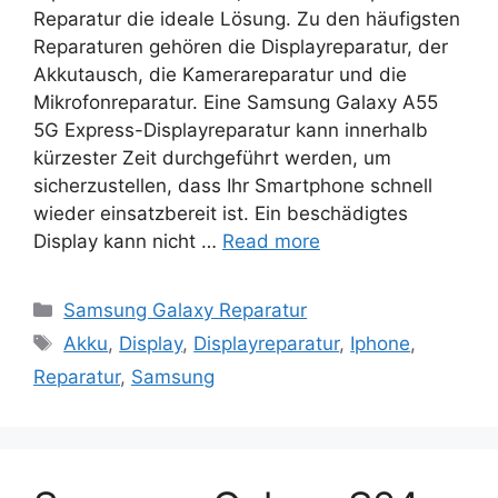
Reparatur die ideale Lösung. Zu den häufigsten
Reparaturen gehören die Displayreparatur, der
Akkutausch, die Kamerareparatur und die
Mikrofonreparatur. Eine Samsung Galaxy A55
5G Express-Displayreparatur kann innerhalb
kürzester Zeit durchgeführt werden, um
sicherzustellen, dass Ihr Smartphone schnell
wieder einsatzbereit ist. Ein beschädigtes
Display kann nicht …
Read more
Categories
Samsung Galaxy Reparatur
Tags
Akku
,
Display
,
Displayreparatur
,
Iphone
,
Reparatur
,
Samsung