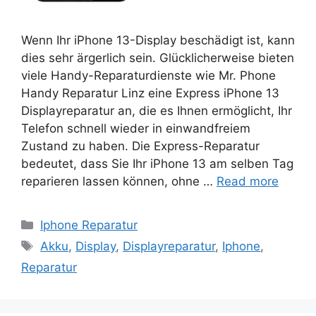
Wenn Ihr iPhone 13-Display beschädigt ist, kann
dies sehr ärgerlich sein. Glücklicherweise bieten
viele Handy-Reparaturdienste wie Mr. Phone
Handy Reparatur Linz eine Express iPhone 13
Displayreparatur an, die es Ihnen ermöglicht, Ihr
Telefon schnell wieder in einwandfreiem
Zustand zu haben. Die Express-Reparatur
bedeutet, dass Sie Ihr iPhone 13 am selben Tag
reparieren lassen können, ohne …
Read more
Categories
Iphone Reparatur
Tags
Akku
,
Display
,
Displayreparatur
,
Iphone
,
Reparatur