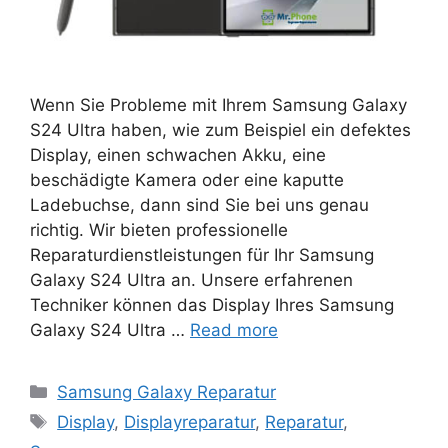
Wenn Sie Probleme mit Ihrem Samsung Galaxy
S24 Ultra haben, wie zum Beispiel ein defektes
Display, einen schwachen Akku, eine
beschädigte Kamera oder eine kaputte
Ladebuchse, dann sind Sie bei uns genau
richtig. Wir bieten professionelle
Reparaturdienstleistungen für Ihr Samsung
Galaxy S24 Ultra an. Unsere erfahrenen
Techniker können das Display Ihres Samsung
Galaxy S24 Ultra …
Read more
Categories
Samsung Galaxy Reparatur
Tags
Display
,
Displayreparatur
,
Reparatur
,