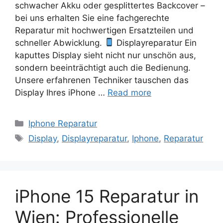
schwacher Akku oder gesplittertes Backcover –
bei uns erhalten Sie eine fachgerechte
Reparatur mit hochwertigen Ersatzteilen und
schneller Abwicklung.
Displayreparatur Ein
kaputtes Display sieht nicht nur unschön aus,
sondern beeinträchtigt auch die Bedienung.
Unsere erfahrenen Techniker tauschen das
Display Ihres iPhone …
Read more
Categories
Iphone Reparatur
Tags
Display
,
Displayreparatur
,
Iphone
,
Reparatur
iPhone 15 Reparatur in
Wien: Professionelle