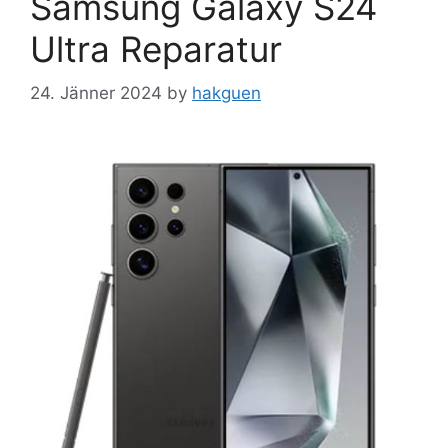
Samsung Galaxy S24
Ultra Reparatur
24. Jänner 2024
by
hakguen