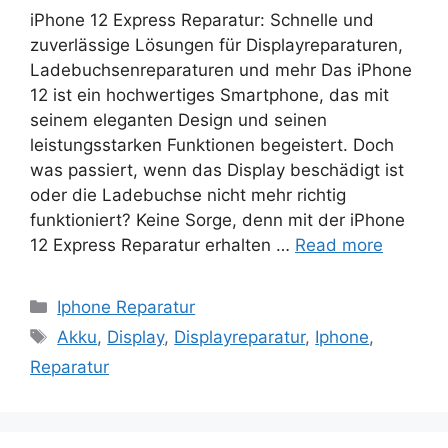
iPhone 12 Express Reparatur: Schnelle und
zuverlässige Lösungen für Displayreparaturen,
Ladebuchsenreparaturen und mehr Das iPhone
12 ist ein hochwertiges Smartphone, das mit
seinem eleganten Design und seinen
leistungsstarken Funktionen begeistert. Doch
was passiert, wenn das Display beschädigt ist
oder die Ladebuchse nicht mehr richtig
funktioniert? Keine Sorge, denn mit der iPhone
12 Express Reparatur erhalten …
Read more
Categories
Iphone Reparatur
Tags
Akku
,
Display
,
Displayreparatur
,
Iphone
,
Reparatur